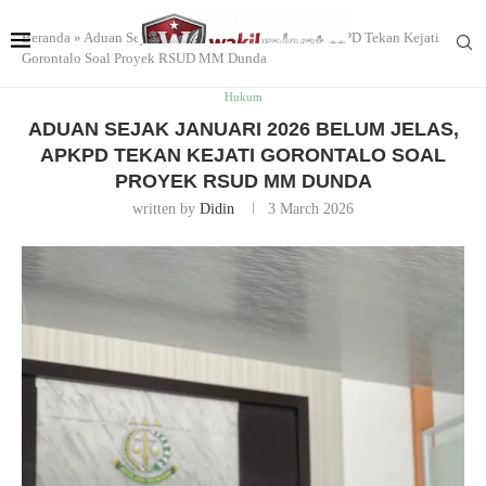
Beranda
»
Aduan Sejak Januari 2026 Belum Jelas, APKPD Tekan Kejati
Gorontalo Soal Proyek RSUD MM Dunda
Hukum
ADUAN SEJAK JANUARI 2026 BELUM JELAS,
APKPD TEKAN KEJATI GORONTALO SOAL
PROYEK RSUD MM DUNDA
written by
Didin
3 March 2026