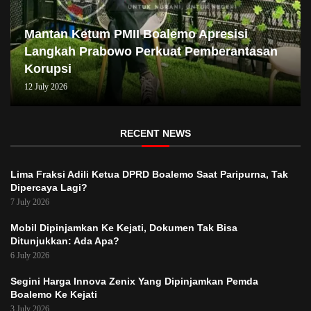
Mantan Ketum PMII Boalemo Apresisi
Langkah Prabowo Perkuat Pemberantasan
Korupsi
12 July 2026
RECENT NEWS
Lima Fraksi Adili Ketua DPRD Boalemo Saat Paripurna, Tak
Dipercaya Lagi?
7 July 2026
Mobil Dipinjamkan Ke Kejati, Dokumen Tak Bisa
Ditunjukkan: Ada Apa?
6 July 2026
Segini Harga Innova Zenix Yang Dipinjamkan Pemda
Boalemo Ke Kejati
3 July 2026