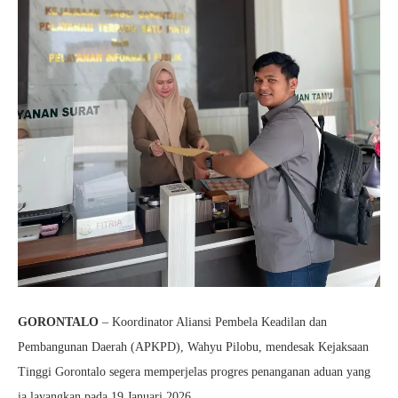
GORONTALO
– Koordinator Aliansi Pembela Keadilan dan
Pembangunan Daerah (APKPD), Wahyu Pilobu, mendesak Kejaksaan
Tinggi Gorontalo segera memperjelas progres penanganan aduan yang
ia layangkan pada 19 Januari 2026.