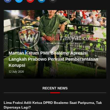
Mantan Ketum PMII Boalemo Apresisi
Langkah Prabowo Perkuat Pemberantasan
Korupsi
12 July 2026
RECENT NEWS
Lima Fraksi Adili Ketua DPRD Boalemo Saat Paripurna, Tak
Dipercaya Lagi?