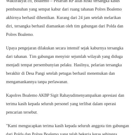
Wakilrakyat.co, Boalemo – Pelarian RP alias Riski tersangka kasus
pembunuhan yang sempat kabur dari ruang tahanan Polres Boalemo
akhirnya berhasil dihentikan. Kurang dari 24 jam setelah melarikan
diri, tersangka berhasil diamankan oleh tim gabungan dari Polda dan
Polres Boalemo.
Upaya pengejaran dilakukan secara intensif sejak kaburnya tersangka
dari tahanan. Tim gabungan menyisir sejumlah wilayah yang diduga
menjadi tempat persembunyian pelaku. Hasilnya, pelarian tersangka
berakhir di Desa Pangi setelah petugas berhasil menemukan dan
mengamankannya tanpa perlawanan.
Kapolres Boalemo AKBP Sigit Rahayudimenyampaikan apresiasi dan
terima kasih kepada seluruh personel yang terlibat dalam operasi
pencarian tersebut.
“Kami mengucapkan terima kasih kepada seluruh anggota tim gabungan
dari Polda dan Polres Boalemo yang telah bekerja keras sehingga