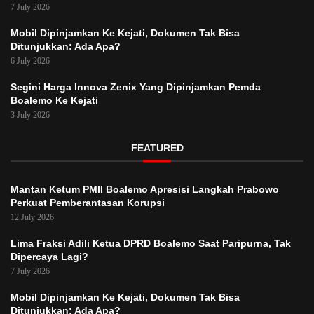
7 July 2026
Mobil Dipinjamkan Ke Kejati, Dokumen Tak Bisa
Ditunjukkan: Ada Apa?
6 July 2026
Segini Harga Innova Zenix Yang Dipinjamkan Pemda
Boalemo Ke Kejati
3 July 2026
FEATURED
Mantan Ketum PMII Boalemo Apresisi Langkah Prabowo
Perkuat Pemberantasan Korupsi
12 July 2026
Lima Fraksi Adili Ketua DPRD Boalemo Saat Paripurna, Tak
Dipercaya Lagi?
7 July 2026
Mobil Dipinjamkan Ke Kejati, Dokumen Tak Bisa
Ditunjukkan: Ada Apa?