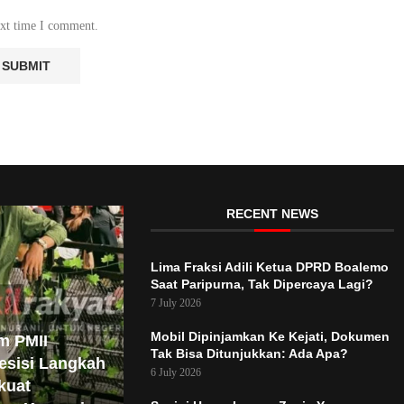
ext time I comment.
RECENT NEWS
Lima Fraksi Adili Ketua DPRD Boalemo
Saat Paripurna, Tak Dipercaya Lagi?
7 July 2026
Mobil Dipinjamkan Ke Kejati, Dokumen
m PMII
Tak Bisa Ditunjukkan: Ada Apa?
esisi Langkah
6 July 2026
kuat