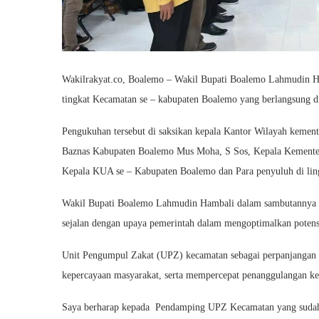
Wakilrakyat.co, Boalemo – Wakil Bupati Boalemo Lahmudin 
tingkat Kecamatan se – kabupaten Boalemo yang berlangsung 
Pengukuhan tersebut di saksikan kepala Kantor Wilayah kemen
Baznas Kabupaten Boalemo Mus Moha, S Sos, Kepala Kemente
Kepala KUA se – Kabupaten Boalemo dan Para penyuluh di l
Wakil Bupati Boalemo Lahmudin Hambali dalam sambutannya
sejalan dengan upaya pemerintah dalam mengoptimalkan potensi
Unit Pengumpul Zakat (UPZ) kecamatan sebagai perpanjanga
kepercayaan masyarakat, serta mempercepat penanggulangan kem
Saya berharap kepada Pendamping UPZ Kecamatan yang sudah