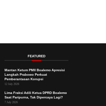
FEATURED
Mantan Ketum PMII Boalemo Apresisi
Langkah Prabowo Perkuat
Pemberantasan Korupsi
12 July 2026
Lima Fraksi Adili Ketua DPRD Boalemo
Saat Paripurna, Tak Dipercaya Lagi?
7 July 2026