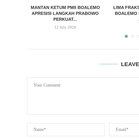
MANTAN KETUM PMII BOALEMO
LIMA FRAKS
APRESISI LANGKAH PRABOWO
BOALEMO S
PERKUAT...
12 July 2026
LEAV