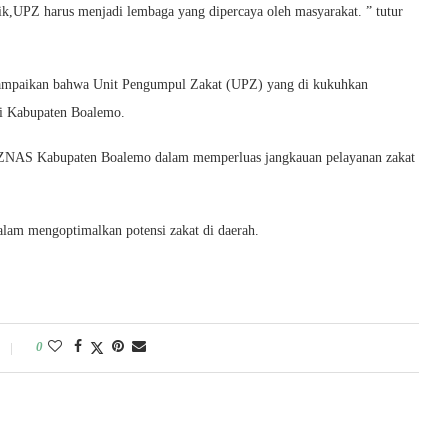
ik,UPZ harus menjadi lembaga yang dipercaya oleh masyarakat. ” tutur
mpaikan bahwa Unit Pengumpul Zakat (UPZ) yang di kukuhkan
di Kabupaten Boalemo.
ZNAS Kabupaten Boalemo dalam memperluas jangkauan pelayanan zakat
alam mengoptimalkan potensi zakat di daerah.
0