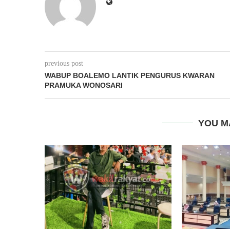
previous post
WABUP BOALEMO LANTIK PENGURUS KWARAN
PRAMUKA WONOSARI
YOU M