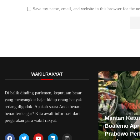
Save my name, email, and website in this browser for the n
WAKILRAKYAT
Di balik dinding parlemen, keputusan besar
yang menyangkut hajat hidup orang banyak
sedang digodok. Apakah suara Anda benar-
benar terdengar? Kita awali informasi dari
Mantan Ketu
pergerakan para wakil rakyat.
Boalemo Apr
Prabowo Per