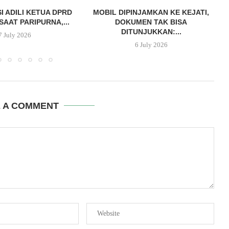
I ADILI KETUA DPRD
MOBIL DIPINJAMKAN KE KEJATI,
S
AAT PARIPURNA,...
DOKUMEN TAK BISA
DITUNJUKKAN:...
7 July 2026
6 July 2026
E A COMMENT