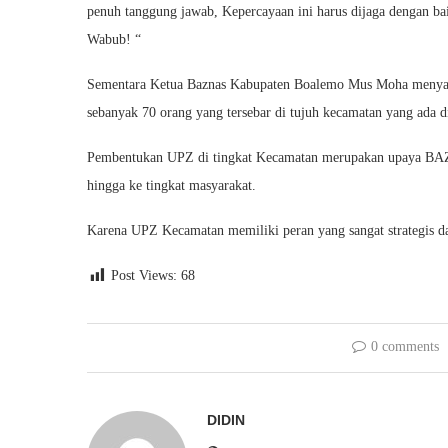
penuh tanggung jawab, Kepercayaan ini harus dijaga dengan ba
Wabub! “
Sementara Ketua Baznas Kabupaten Boalemo Mus Moha menya
sebanyak 70 orang yang tersebar di tujuh kecamatan yang ada 
Pembentukan UPZ di tingkat Kecamatan merupakan upaya BA
hingga ke tingkat masyarakat.
Karena UPZ Kecamatan memiliki peran yang sangat strategis d
Post Views:
68
0 comments
DIDIN