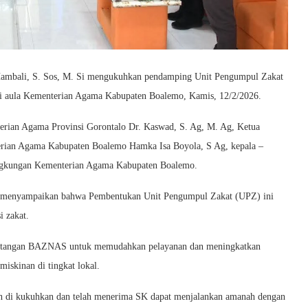
Hambali, S. Sos, M. Si mengukuhkan pendamping Unit Pengumpul Zakat
di aula Kementerian Agama Kabupaten Boalemo, Kamis, 12/2/2026.
terian Agama Provinsi Gorontalo Dr. Kaswad, S. Ag, M. Ag, Ketua
rian Agama Kabupaten Boalemo Hamka Isa Boyola, S Ag, kepala –
ingkungan Kementerian Agama Kabupaten Boalemo.
 menyampaikan bahwa Pembentukan Unit Pengumpul Zakat (UPZ) ini
 zakat.
n tangan BAZNAS untuk memudahkan pelayanan dan meningkatkan
iskinan di tingkat lokal.
 di kukuhkan dan telah menerima SK dapat menjalankan amanah dengan