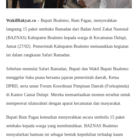
WakilRakyat.co
– Bupati Boalemo, Rum Pagau, menyerahkan
langsung 15 paket sembako Ramadan dari Badan Amil Zakat Nasional
(BAZNAS) Kabupaten Boalemo kepada warga di Kecamatan Dulupi,
Jumat (27/02). Pemerintah Kabupaten Boalemo memasukkan kegiatan
ini dalam rangkaian Safari Ramadan.
Sebelum memulai Safari Ramadan, Bupati dan Wakil Bupati Boalemo
menggelar buka puasa bersama jajaran pemerintah daerah, Ketua
DPRD, serta unsur Forum Koordinasi Pimpinan Daerah (Forkopimda)
di Kantor Camat Dulupi. Mereka memanfaatkan momen tersebut untuk
mempererat silaturahmi dengan aparat kecamatan dan masyarakat.
Bupati Rum Pagau kemudian menyerahkan secara simbolis 15 paket
sembako kepada warga yang membutuhkan. BAZNAS Boalemo
menyalurkan bantuan ini sebagai bentuk kepedulian terhadap kaum