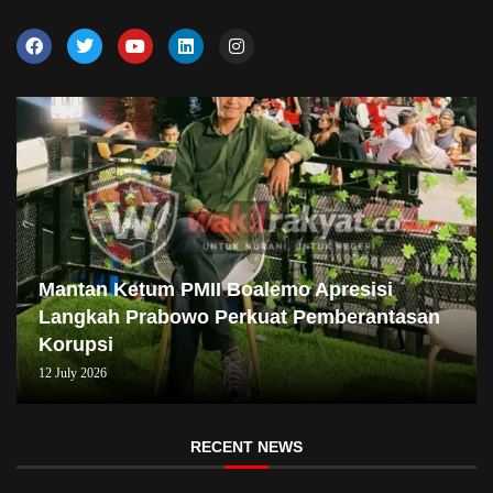
Mantan Ketum PMII Boalemo Apresisi
Langkah Prabowo Perkuat Pemberantasan
Korupsi
12 July 2026
RECENT NEWS