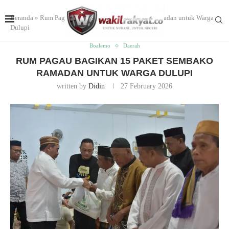
Beranda
»
Rum Pagau Bagikan 15 Paket Sembako Ramadan untuk Warga
Dulupi
Boalemo
Daerah
RUM PAGAU BAGIKAN 15 PAKET SEMBAKO
RAMADAN UNTUK WARGA DULUPI
written by
Didin
27 February 2026