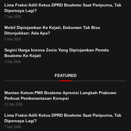
Lima Fraksi Adili Ketua DPRD Boalemo Saat Paripurna, Tak
Dipercaya Lagi?
7 July 2026
Mobil Dipinjamkan Ke Kejati, Dokumen Tak Bisa
Ditunjukkan: Ada Apa?
6 July 2026
Segini Harga Innova Zenix Yang Dipinjamkan Pemda
Boalemo Ke Kejati
3 July 2026
FEATURED
Mantan Ketum PMII Boalemo Apresisi Langkah Prabowo
Perkuat Pemberantasan Korupsi
12 July 2026
Lima Fraksi Adili Ketua DPRD Boalemo Saat Paripurna, Tak
Dipercaya Lagi?
7 July 2026