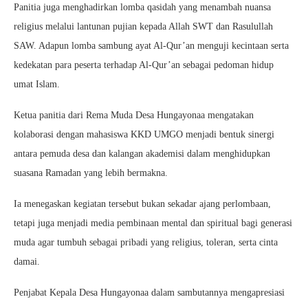
Panitia juga menghadirkan lomba qasidah yang menambah nuansa
religius melalui lantunan pujian kepada Allah SWT dan Rasulullah
SAW. Adapun lomba sambung ayat Al-Qur’an menguji kecintaan serta
kedekatan para peserta terhadap Al-Qur’an sebagai pedoman hidup
umat Islam.
Ketua panitia dari Rema Muda Desa Hungayonaa mengatakan
kolaborasi dengan mahasiswa KKD UMGO menjadi bentuk sinergi
antara pemuda desa dan kalangan akademisi dalam menghidupkan
suasana Ramadan yang lebih bermakna.
Ia menegaskan kegiatan tersebut bukan sekadar ajang perlombaan,
tetapi juga menjadi media pembinaan mental dan spiritual bagi generasi
muda agar tumbuh sebagai pribadi yang religius, toleran, serta cinta
damai.
Penjabat Kepala Desa Hungayonaa dalam sambutannya mengapresiasi