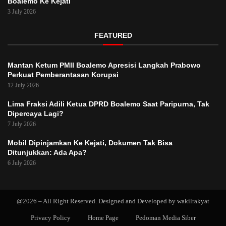
Boalemo Ke Kejati
3 July 2026
FEATURED
Mantan Ketum PMII Boalemo Apresisi Langkah Prabowo
Perkuat Pemberantasan Korupsi
12 July 2026
Lima Fraksi Adili Ketua DPRD Boalemo Saat Paripurna, Tak
Dipercaya Lagi?
7 July 2026
Mobil Dipinjamkan Ke Kejati, Dokumen Tak Bisa
Ditunjukkan: Ada Apa?
6 July 2026
@2026 – All Right Reserved. Designed and Developed by wakilrakyat
Privacy Policy
Home Page
Pedoman Media Siber