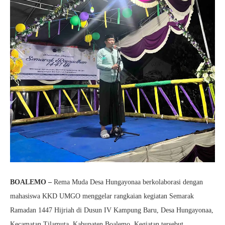
BOALEMO –
Rema Muda Desa Hungayonaa berkolaborasi dengan
mahasiswa KKD UMGO menggelar rangkaian kegiatan Semarak
Ramadan 1447 Hijriah di Dusun IV Kampung Baru, Desa Hungayonaa,
Kecamatan Tilamuta, Kabupaten Boalemo. Kegiatan tersebut