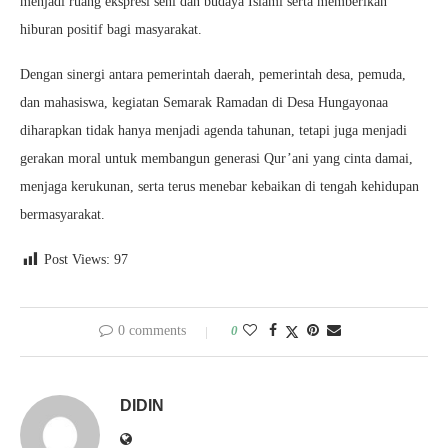
menjadi ruang ekspresi seni dan budaya Islami serta memberikan
hiburan positif bagi masyarakat.
Dengan sinergi antara pemerintah daerah, pemerintah desa, pemuda,
dan mahasiswa, kegiatan Semarak Ramadan di Desa Hungayonaa
diharapkan tidak hanya menjadi agenda tahunan, tetapi juga menjadi
gerakan moral untuk membangun generasi Qur’ani yang cinta damai,
menjaga kerukunan, serta terus menebar kebaikan di tengah kehidupan
bermasyarakat.
Post Views:
97
0 comments
0
DIDIN